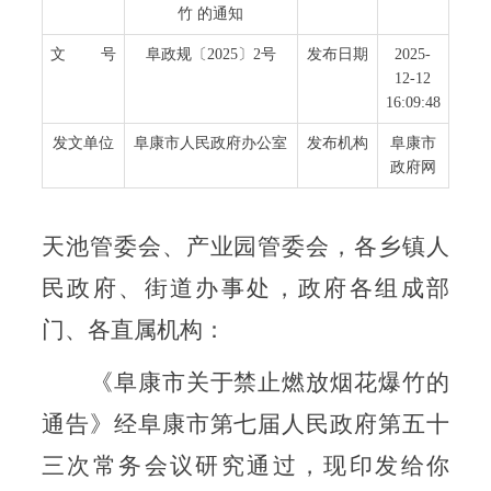
竹 的通知
文 号
阜政规〔2025〕2号
发布日期
2025-
12-12
16:09:48
发文单位
阜康市人民政府办公室
发布机构
阜康市
政府网
天池管委会、产业园管委会，各乡镇人
民政府、街道办事处，政
府各组成部
门、各直属机构：
《阜康市关于禁止燃放烟花爆竹的
通告》经阜康市第七届人民政府第五十
三次常务会议研究通过，现印发给你