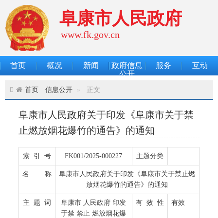
阜康市人民政府
www.fk.gov.cn
首页
概况
新闻
政府信息
服务
互动
公开
首页
信息公开
正文
阜康市人民政府关于印发《阜康市关于禁
止燃放烟花爆竹的通告》的通知
索 引 号
FK001/2025-000227
主题分类
名 称
阜康市人民政府关于印发《阜康市关于禁止燃
放烟花爆竹的通告》的通知
主 题 词
阜康市 人民政府 印发
有 效 性
有效
于禁 禁止 燃放烟花爆