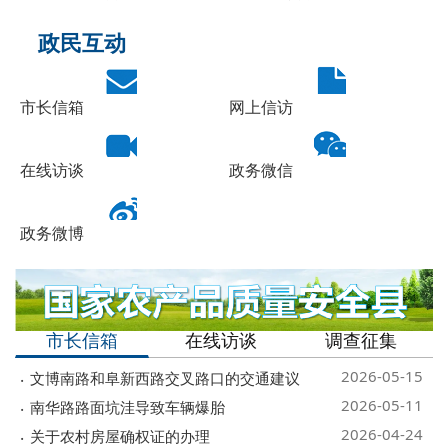
政民互动
市长信箱
网上信访
在线访谈
政务微信
政务微博
市长信箱
在线访谈
调查征集
2026-05-15
文博南路和阜新西路交叉路口的交通建议
2026-05-11
南华路路面坑洼导致车辆爆胎
2026-04-24
关于农村房屋确权证的办理