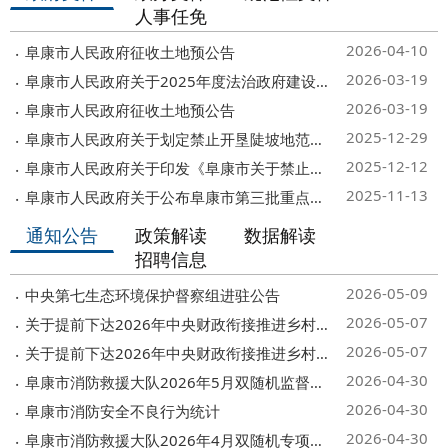
人事任免
2026-04-10
阜康市人民政府征收土地预公告
2026-03-19
阜康市人民政府关于2025年度法治政府建设工作的报告
2026-03-19
阜康市人民政府征收土地预公告
2025-12-29
阜康市人民政府关于划定禁止开垦陡坡地范围的公告
2025-12-12
阜康市人民政府关于印发《阜康市关于禁止燃放烟花爆竹的通告...
2025-11-13
阜康市人民政府关于公布阜康市第三批重点货运源头企业名录的...
通知公告
政策解读
数据解读
招聘信息
2026-05-09
中央第七生态环境保护督察组进驻公告
2026-05-07
关于提前下达2026年中央财政衔接推进乡村振兴 补助资金（少...
2026-05-07
关于提前下达2026年中央财政衔接推进乡村振兴 补助资金（少...
2026-04-30
阜康市消防救援大队2026年5月双随机监督检查抽查任务
2026-04-30
阜康市消防安全不良行为统计
2026-04-30
阜康市消防救援大队2026年4月双随机专项检查抽查结果