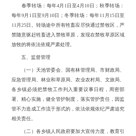
春季转场：每年4月1日至4月10日；秋季转场：
每年9月1日至9月10日；冬季转场：每年11月15日至
11月25日。转场途中所有牲畜应尽快通过禁牧区，严
禁随意驱赶牲畜进入禁牧草原，发现在禁牧草原区域
放牧的将依法依规严肃处理。
五、监督管理
（一）天池管委会、国有林管理局、市财政局、
应急管理局、林业和草原局、农业农村局、文旅局、
各乡镇必须把禁牧工作列入重要议事日程，周密部
署、精心实施，健全管护制度，落实管护责任，因监
管不力造成工作流于形式的，依法依规依纪严肃追究
相关责任。
（二）各乡镇人民政府要加大宣传力度，教育引