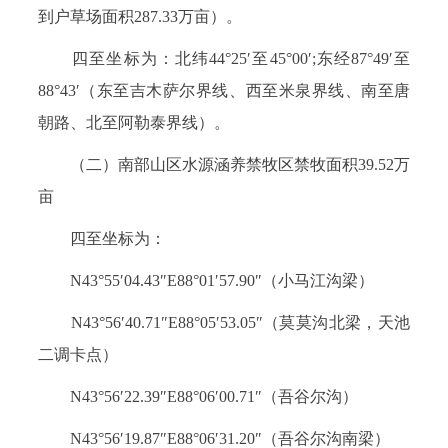
到户草场面积287.33万亩）。
四至坐标为：北纬44°25′至45°00′;东经87°49′至
88°43′（东至吉木萨尔界线、西至米泉界线、南至唐
朝路、北至阿勒泰界线）。
（二）南部山区水源涵养禁牧区禁牧面积39.52万
亩
四至坐标为：
N43°55′04.43″E88°01′57.90″（小马江沟梁）
N43°56′40.71″E88°05′53.05″（莫莫沟北梁，天池
二调卡点）
N43°56′22.39″E88°06′00.71″（吾谷尔沟）
N43°56′19.87″E88°06′31.20″（吾谷尔沟南梁）