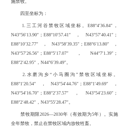
施禁牧。
四至坐标为：
1.三工河谷禁牧区域坐标。E88°4′36.84″，
N43°56′13.90″；E88°10′57.41″，N43°57′40.41″；
E88°10′32.77″，N43°58′39.35″；E88°6′13.80″，
N43°57′26.56″；E88°5′17.07″，N44°7′1.39″；
E88°2′42.95″，N44°6′39.49″。
2.水磨沟乡“小马圈沟”禁牧区域坐标。
E88°1′20.54″，N43°54′44.76″；E88°1′49.69″，
N43°54′16.70″；E88°2′37.57″，N43°54′23.60″；
E88°2′48.42″，N43°55′28.47″。
禁牧期限2026—2030年（有效期为5年）。实施
全年禁牧，禁止在禁牧区域内放牧牲畜。