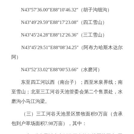
N43°57′36.00″E88°10′46.32″（胡子沟细沟）
N43°49′29.59″E88°17′23.08″（四工雪山）
N43°45′24.28″E88°12′26.36″（三工雪山）
N43°45′29.51″E88°08′34.25″（阿布力哈斯木达尔
阿）
N43°52′33.02″E88°00′53.66″（水磨河）
东至四工河以西（南台子）；西至米泉界线；南
至雪山；北至三工河谷天池管委会第二个售票处，水
磨沟小马江沟梁。
（三）三工河谷天池景区禁牧面积9万亩（含承
包到户草场面积7.98万亩），其中：