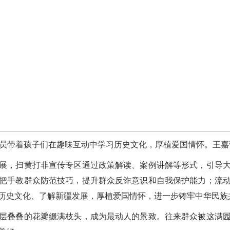
员带着孩子们在趣味互动中学习历史文化，厚植爱国情怀。王嘉
，扫黄打非宣传专区通过政策解读、案例讲解等形式，引导大
把手教群众防范技巧，提升群众反诈意识和自我保护能力；流
历史文化、了解新疆发展，厚植爱国情怀，进一步铸牢中华民族
叠叠的花瓣缀满枝头，成为最动人的景致。往来群众被这满园