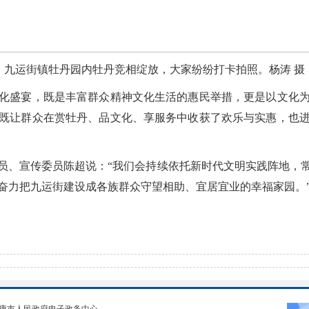
九运街镇牡丹园内牡丹竞相绽放，大家纷纷打卡拍照。杨涛 摄
盛宴，既是丰富群众精神文化生活的惠民举措，更是以文化为
既让群众在赏牡丹、品文化、享服务中收获了欢乐与实惠，也
、宣传委员陈超说：“我们会持续依托新时代文明实践阵地，常
奋力把九运街建设成各族群众守望相助、宜居宜业的幸福家园。