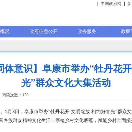
中国政府网
新
康概况
政府信息公开
政务服务
政民
体意识】阜康市举办“牡丹花开
光”群众文化大集活动
阅读次数：
159
月8日，阜康市举办“牡丹花开 文明绽放 相约好春光”群众
富各族群众精神文化生活，厚植乡村文化底蕴，赋能乡村全面振