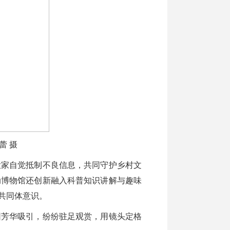
蕾 摄
家自觉抵制不良信息，共同守护乡村文
动博物馆还创新融入科普知识讲解与趣味
共同体意识。
芳华吸引，纷纷驻足观赏，用镜头定格