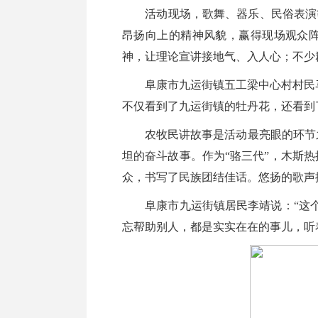
活动现场，歌舞、器乐、民俗表演等
昂扬向上的精神风貌，赢得现场观众阵
神，让理论宣讲接地气、入人心；不少
阜康市九运街镇五工梁中心村村民马
不仅看到了九运街镇的牡丹花，还看到
农牧民讲故事是活动最亮眼的环节之
坦的奋斗故事。作为“骆三代”，木斯
众，书写了民族团结佳话。悠扬的歌声
阜康市九运街镇居民李靖说：“这个农
忘帮助别人，都是实实在在的事儿，听