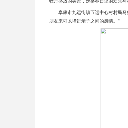
牡丹盛放的美景，定格春日里的欢乐与
阜康市九运街镇五运中心村村民马娟
朋友来可以增进亲子之间的感情。”