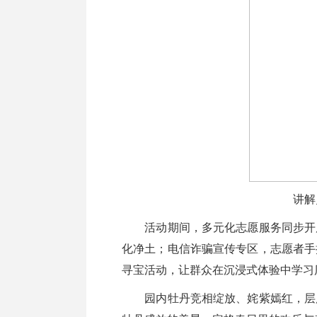
讲解
活动期间，多元化志愿服务同步开展
化净土；电信诈骗宣传专区，志愿者手
寻宝活动，让群众在沉浸式体验中学习
园内牡丹竞相绽放、姹紫嫣红，层层