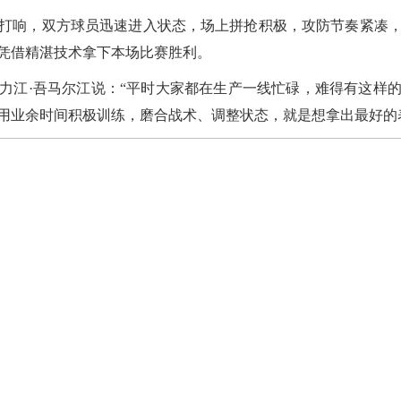
响，双方球员迅速进入状态，场上拼抢积极，攻防节奏紧凑，
凭借精湛技术拿下本场比赛胜利。
江·吾马尔江说：“平时大家都在生产一线忙碌，难得有这样的
用业余时间积极训练，磨合战术、调整状态，就是想拿出最好的