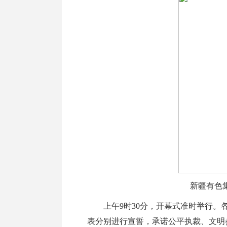
新疆有色集
上午9时30分，开幕式准时举行。各
表分别进行宣誓，承诺公平执裁、文明