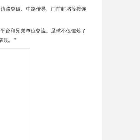
边路突破、中路传导、门前封堵等接连
平台和兄弟单位交流。足球不仅锻炼了
表现。”