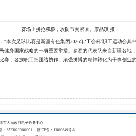
赛场上拼抢积极，攻防节奏紧凑。康晶琪 摄
本次足球比赛是新疆有色集团2026年‘工会杯’职工运动会其
民健身国家战略的一项重要举措。参赛的代表队来自新疆各地
比赛，各族职工把团结协作，顽强拼搏的精神转化为干事创业
康市人民政府电子政务中心
65230202000001
新ICP备：13003649号-8