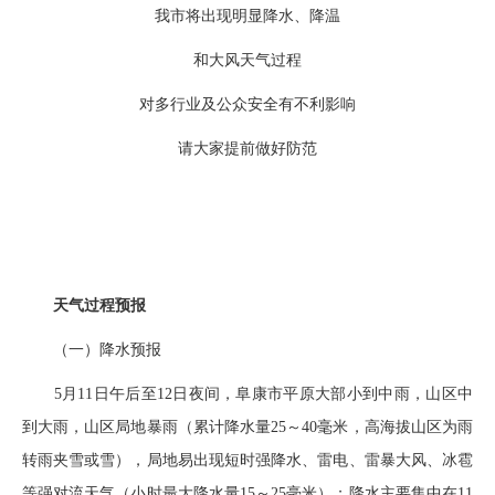
我市将出现明显降水、降温
和大风天气过程
对多行业及公众安全有不利影响
请大家提前做好防范
天气过程预报
（一）降水预报
5月11日午后至12日夜间，阜康市平原大部小到中雨，山区中
到大雨，山区局地暴雨（累计降水量25～40毫米，高海拔山区为雨
转雨夹雪或雪），局地易出现短时强降水、雷电、雷暴大风、冰雹
等强对流天气（小时最大降水量15～25毫米）；降水主要集中在11