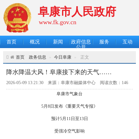
阜康市人民政府
www.fk.gov.cn
首页
概况
新闻
政府信息
服务
互动
公开
首页
政务信息
今日阜康
正文
降水降温大风！阜康接下来的天气……
2026-05-09 13:21:30
来源：阜康市融媒体中心
阅读次数：
146
阜康市气象台
5月8日发布《重要天气专报》
预计5月11日至13日
受强冷空气影响