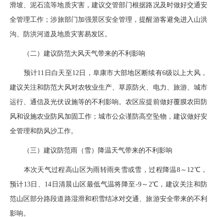
滑坡、泥石流等地质灾害，建议交管部门根据路况及时做好交通安
全管理工作；涉旅部门加强景区安全管理，提醒游客避免进入山洪
沟、防洪河道及地质灾害易发区。
（二）建议防范大风天气带来的不利影响
预计11日白天至12日，阜康市大部地区断续有6级以上大风，
建议关注和防范大风对农牧业生产、草原防火、电力、旅游、城市
运行、通信及光伏设施等的不利影响。农区应提前做好覆膜农田防
风和设施农业防风加固工作；城市公众谨防高空坠物，建议做好安
全管理和防风沙工作。
（三）建议防范雨（雪）降温天气带来的不利影响
本次天气过程高山区为雨转雨夹雪或雪，过程降温8～12℃，
预计13日、14日清晨山区最低气温将降至-9～2℃，建议关注和防
范山区部分路段道路湿滑和积雪结冰对交通、旅游安全带来的不利
影响。