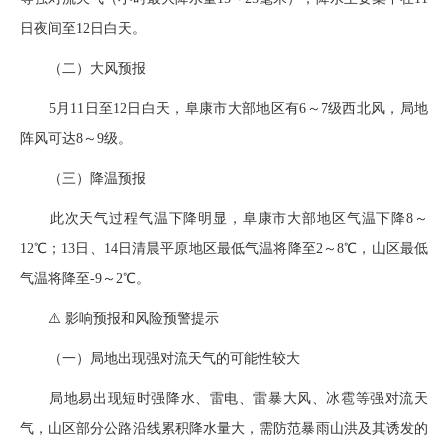
日夜间至12日白天。
（二）大风预报
5月11日至12日白天，阜康市大部地区有6～7级西北风，局地
阵风可达8～9级。
（三）降温预报
此次天气过程气温下降明显，阜康市大部地区气温下降8～
12℃；13日、14日清晨平原地区最低气温将降至2～8℃，山区最低
气温将降至-9～2℃。
⚠️ 影响预报和风险预警提示
（一）局地出现强对流天气的可能性较大
局地易出现短时强降水、雷电、雷暴大风、冰雹等强对流天
气，山区部分公路沿线累积降水量大，需防范暴雨山洪及其诱发的