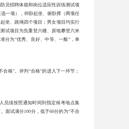
防员招聘体能和岗位适应性训练测试项
任选一项），仰卧起坐、俯卧撑（两项任
仰卧起坐、跳绳四个项目；男女项目均实行
性测试项目为负重登六楼、原地攀登六米
准分为“优秀、良好、中等、一般”，单
合格”。评判“合格”的进入下一环节；
人员须按照通知时间到指定候考地点集
试满分100分，低于60分的为“不合