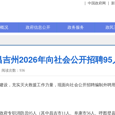
中国政府网
新
康概况
政府信息公开
政务服务
政民
昌吉州2026年向社会公开招聘95
阅读次数：
936
设，充实灭火救援工作力量，现面向社会公开招聘编制外聘用人
专职消防员95人（其中昌吉市11人、阜康市56人、呼图壁县