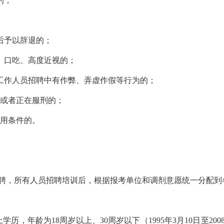
的；
后予以辞退的；
、口吃、高度近视的；
工作人员招聘中有作弊、弄虚作假等行为的；
或者正在服刑的；
用条件的。
聘，所有人员招聘培训后，根据报考单位和调剂意愿统一分配到
，年龄为18周岁以上、30周岁以下（1995年3月10日至20