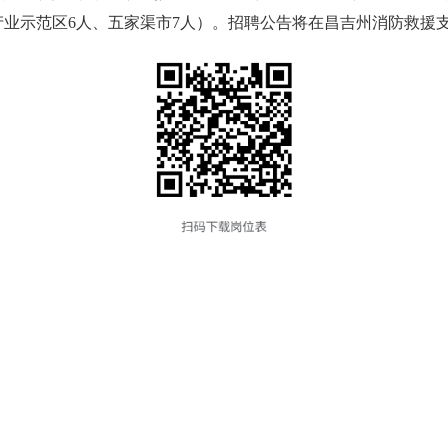
产业示范区6人、五家渠市7人）。招聘公告将在昌吉州消防救援