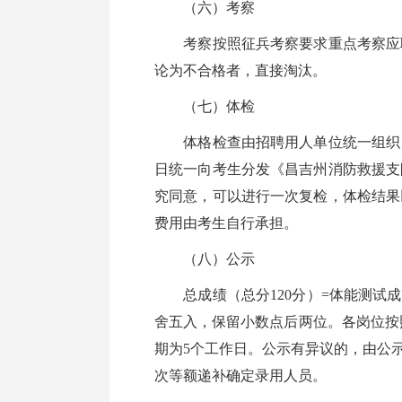
（六）考察
考察按照征兵考察要求重点考察应聘
论为不合格者，直接淘汰。
（七）体检
体格检查由招聘用人单位统一组织，
日统一向考生分发《昌吉州消防救援支
究同意，可以进行一次复检，体检结果
费用由考生自行承担。
（八）公示
总成绩（总分120分）=体能测试成绩
舍五入，保留小数点后两位。各岗位按
期为5个工作日。公示有异议的，由公
次等额递补确定录用人员。