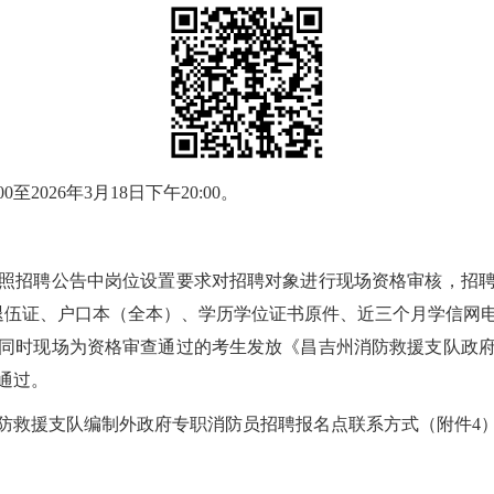
至2026年3月18日下午20:00。
招聘公告中岗位设置要求对招聘对象进行现场资格审核，招聘
退伍证、户口本（全本）、学历学位证书原件、近三个月学信网
同时现场为资格审查通过的考生发放《昌吉州消防救援支队政
通过。
救援支队编制外政府专职消防员招聘报名点联系方式（附件4