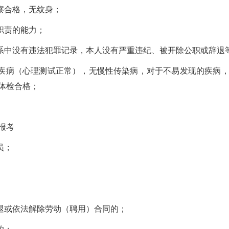
察合格，无纹身；
职责的能力；
系中没有违法犯罪记录，本人没有严重违纪、被开除公职或辞退
疾病（心理测试正常），无慢性传染病，对于不易发现的疾病，
体检合格；
报考
员；
退或依法解除劳动（聘用）合同的；