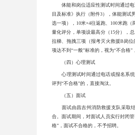
体能和岗位适应性测试时间通过电话
目及标准》执行（附件3），体能测试
选一项），10米×4往返跑、100米
量化评分，单项设最高分（15分），
拉梯、拖拽三项（报考灭火救援B岗位
项达不到“一般”标准的，视为“不合格
（四）心理测试
心理测试时间通过电话或报名系统通知
评判“不合格”的，直接淘汰。
（五）面试
面试由昌吉州消防救援支队采取结构
合。面试期间，对面试人员实行封闭管
格”，面试不合格的，不予招聘。