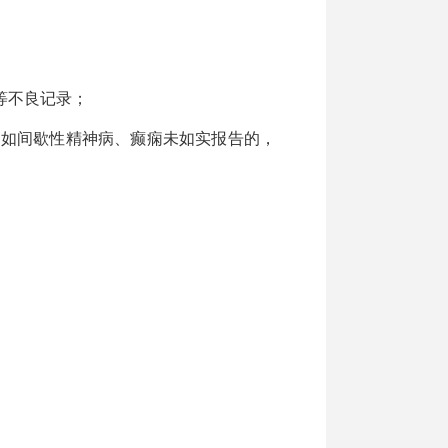
等不良记录；
如间歇性精神病、癫痫未如实报告的，