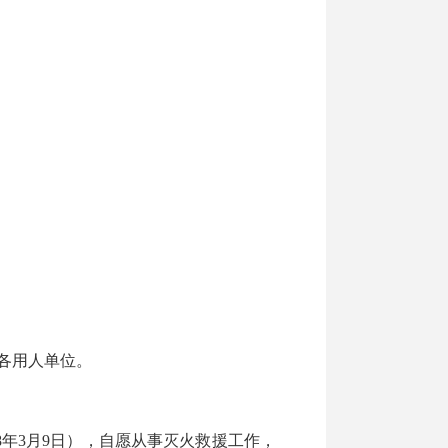
各用人单位。
08年3月9日），自愿从事灭火救援工作，