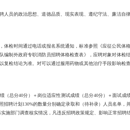
人员的政治思想、道德品质、现实表现、遵纪守法、廉洁自律
体检时间通过电话或报名系统通知，标准参照《应征公民体格
队编制外政府专职消防员招聘体格检查表》，应聘对象对体检
以复检结论为准。对可以通过服用药物或其他治疗手段影响检
（总分40分）＋岗位适应性测试成绩（总分40分）＋面试成绩（
照招聘计划130%的数量分别确定录取和（待补录）人员名单，
示实施部门调查核实情况，凡违反招聘政策规定、影响正常招聘