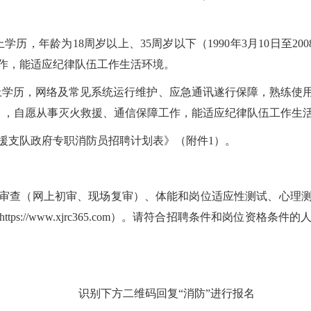
，年龄为18周岁以上、35周岁以下（1990年3月10日至2008
作，能适应纪律队伍工作生活环境。
学历，网络及常见系统运行维护、应急通讯遂行保障，熟练使用办
3月9日），自愿从事灭火救援、通信保障工作，能适应纪律队伍工作生
支队政府专职消防员招聘计划表》（附件1）。
查（网上初审、现场复审）、体能和岗位适应性测试、心理测
ps://www.xjrc365.com）。请符合招聘条件和岗位资格
识别下方二维码回复“消防”进行报名