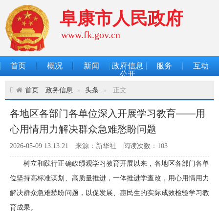
阜康市人民政府
www.fk.gov.cn
首页
概况
新闻
政府信息
服务
互动
公开
首页
政务信息
头条
正文
各地区各部门各单位深入开展学习教育——用
心用情用力解决群众急难愁盼问题
2026-05-09 13:13:21
来源：新华社
阅读次数：
103
树立和践行正确政绩观学习教育开展以来，各地区各部门各单
位坚持高标准谋划、高质量推进，一体推进学查改，用心用情用力
解决群众急难愁盼问题，以促发展、惠民生的实际成效检验学习教
育成果。