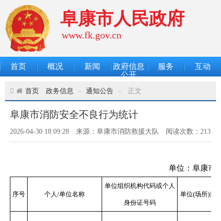
阜康市人民政府
www.fk.gov.cn
首页
概况
新闻
政府信息
服务
互动
公开
首页
政务信息
通知公告
正文
阜康市消防安全不良行为统计
2026-04-30 18:09:28
来源：阜康市消防救援大队
阅读次数：
213
单位：阜康市
单位组织机构代码或个人
序号
个人/单位名称
单位(场所)类
身份证号码