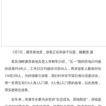
5月7日，露营基地里，游客正在和孩子玩耍。魏鹏慧 摄
星辰湖畔露营基地负责人李树军介绍，“五一”期间营地日均接
待游客约300人，工作日日均接待50至60人，周末游客人数相对在
150至200人。为持续吸引游客，我们针对非节假日推出优惠活动，
周一至周五实行4人免1人门票、8人免2人门票的政策，以此类推，
用实惠留住游客。
近年来，阜康市水磨沟乡坚持“生态优先、因地制宜”，持续盘