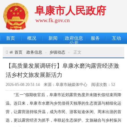
阜康市人民政府
www.fk.gov.cn
首页
概况
新闻
政府信息
服务
互动
公开
首页
政务信息
乡镇动态
正文
【高质量发展调研行】阜康水磨沟露营经济激
活乡村文旅发展新活力
2026-05-08 20:51:14
来源：阜康市融媒体中心
阅读次数：
52
“五一”假期收官后，阜康市近郊露营热度并未随长假结束而降
温。连日来，阜康市水磨沟乡凭借得天独厚的生态资源与精细化运
营，让露营游持续升温，成为市民、游客短途休闲、周末出游的首
选，更以露营经济为抓手，串联起生态保护、文旅融合与乡村振兴