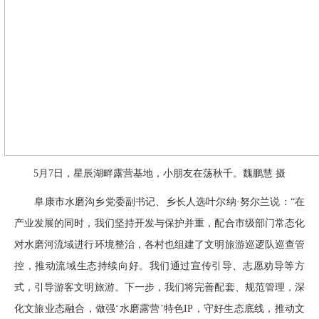
5月7日，星辰湖畔露营基地，小朋友在荡秋千。魏鹏慧 摄
阜康市水磨沟乡党委副书记、乡长人选叶尔纳·努尔兰说：“在
产业发展的同时，我们坚持开发与保护并重，配合市级部门常态化
对水磨河流域进行环境整治，各村也组建了文明旅游巡逻队巡查管
控，推动流域生态持续向好。我们通过宣传引导、志愿劝导等方
式，引导游客文明旅游。下一步，我们将完善配套、规范管理，深
化文旅业态融合，做强‘水磨露营’特色IP，守好生态底线，推动文