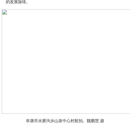
的发展脉络。
阜康市水磨沟乡山泉中心村航拍。魏鹏慧 摄